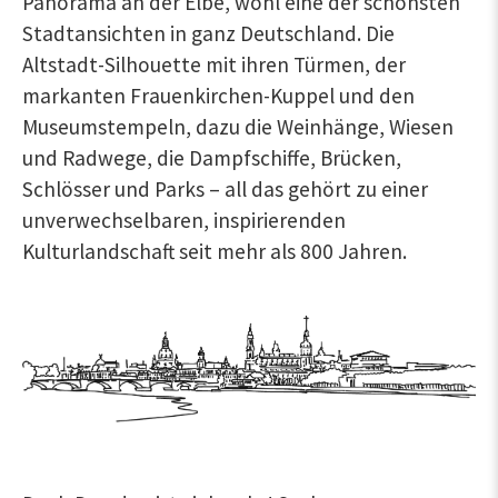
Panorama an der Elbe, wohl eine der schönsten
Stadtansichten in ganz Deutschland. Die
Altstadt-Silhouette mit ihren Türmen, der
markanten Frauenkirchen-Kuppel und den
Museumstempeln, dazu die Weinhänge, Wiesen
und Radwege, die Dampfschiffe, Brücken,
Schlösser und Parks – all das gehört zu einer
unverwechselbaren, inspirierenden
Kulturlandschaft seit mehr als 800 Jahren.