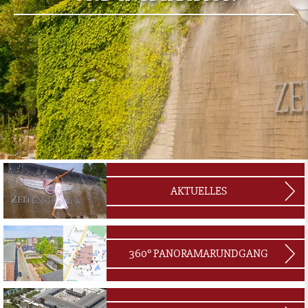
AKTUELLES
360° PANORAMARUNDGANG