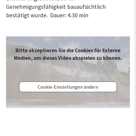
Genehmigungsfähigkeit bauaufsichtlich
bestätigt wurde. Dauer: 4.30 min
Bitte akzeptieren Sie die Cookies für Externe
Medien, um dieses Video abspielen zu können.
Cookie-Einstellungen ändern